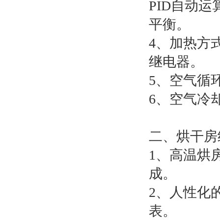
PID自动
平衡。
4、加热方
继电器。
5、空气循
6、空气冷
二、烘干房
1、高温烘
成。
2、人性化
表。