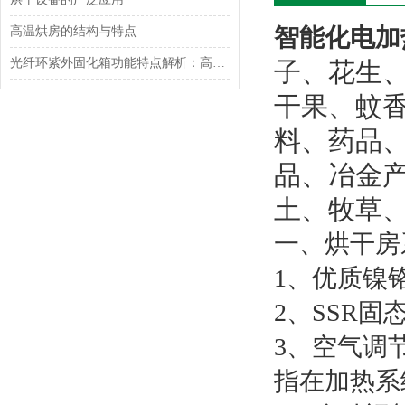
智能化电加
高温烘房的结构与特点
光纤环紫外固化箱功能特点解析：高效、安全、精准的UV固化解决方案
子、花生
干果、蚊
料、药品
品、冶金
土、牧草
一、烘干房
1、优质镍
2、SSR
3、空气调
指在加热系