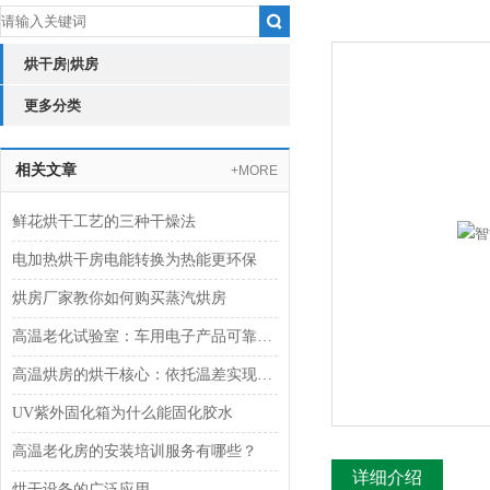
烘干房|烘房
更多分类
相关文章
+MORE
鲜花烘干工艺的三种干燥法
电加热烘干房电能转换为热能更环保
烘房厂家教你如何购买蒸汽烘房
高温老化试验室：车用电子产品可靠性验证的“炼金炉”
高温烘房的烘干核心：依托温差实现热量与水分的双向传递
UV紫外固化箱为什么能固化胶水
高温老化房的安装培训服务有哪些？
详细介绍
烘干设备的广泛应用