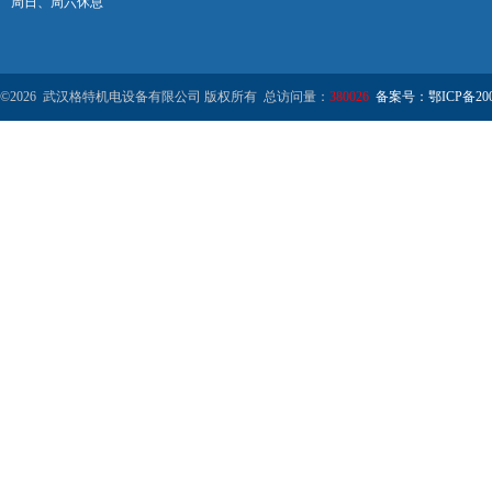
周日、周六休息
©2026 武汉格特机电设备有限公司 版权所有 总访问量：
380026
备案号：鄂ICP备2000