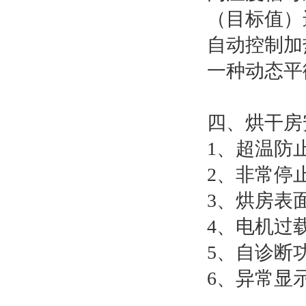
（目标值）
自动控制加
一种动态平
四、烘干房
1、超温防
2、非常停
3、烘房表
4、电机过
5、自诊断
6、异常显