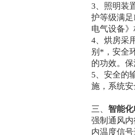
3、照明装
护等级满足I
电气设备》
4、烘房采
别*，安全
的功效。保
5、安全的
施，系统安
三、
智能化
强制通风内
内温度信号