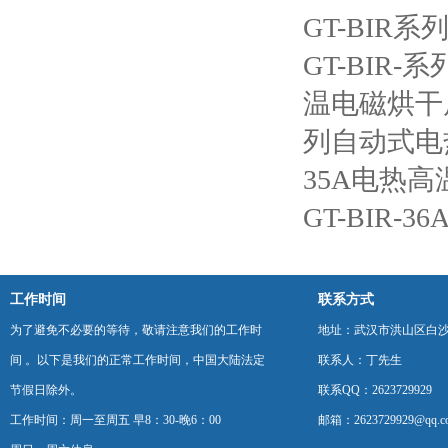
GT-BIR
GT-BIR
温电磁烘干
列自动式电
35A电热高
GT-BIR-
工作时间
联系方式
为了避免不必要的等待，敬请注意我们的工作时
地址：武汉市洪山区白
间 。以下是我们的正常工作时间，中国大陆法定
联系人：丁先生
节假日除外。
联系QQ：2623729929
工作时间：周一至周五 早8：30-晚6：00
邮箱：2623729929@qq.c