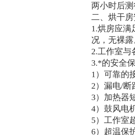
两小时后测
二、烘干房
1.烘房应
况，无裸露
2.工作室
3.*的安
1）可靠的
2）漏电/
3）加热器
4）鼓风电
5）工作室
6）超温保