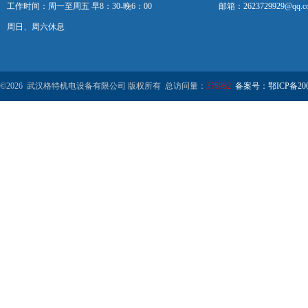
工作时间：周一至周五 早8：30-晚6：00
邮箱：2623729929@qq.c
周日、周六休息
©2026 武汉格特机电设备有限公司 版权所有 总访问量：
378982
备案号：鄂ICP备2000