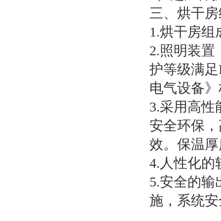
三、烘干房
1.烘干房
2.照明装置
护等级满足I
电气设备》
3.采用高
安全环保，
效。保温厚度
4.人性化
5.安全的
施，系统安