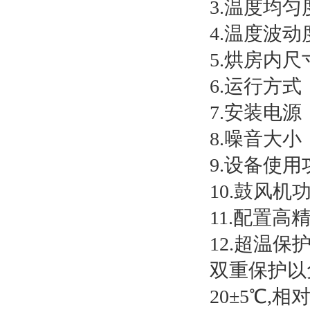
3.温度均
4.温度波动
5.烘房内尺寸
6.运行方
7.安装电源：
8.噪音大小
9.设备使用
10.鼓风机功
11.配置高
12.超温
双重保护以
20±5℃,