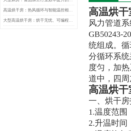
高温烘干
高温烘干房：热风循环与智能温控相辅相成
大型高温烘干房：烘干无忧、可编程智能控制
风力管道系
GB5024
统组成。循
分循环系统
度匀，加热
道中，四周
高温烘干
一、烘干房
1.温度范围
2.升温时间