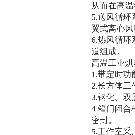
从而在高温
5.送风循
翼式离心风
6.热风循
道组成。
高温工业烘
1.带定时
2.长方体
3.钢化、
4.箱门闭
密封。
5.工作室