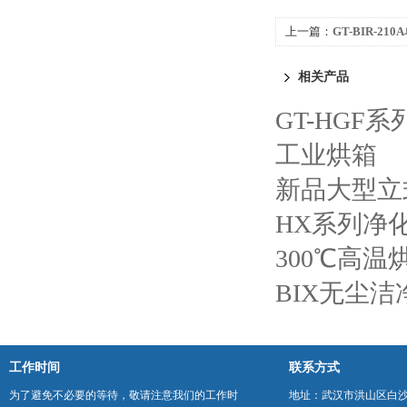
上一篇：
GT-BIR-2
相关产品
GT-HG
工业烘箱
新品大型立
HX系列净
300℃高温
BIX无尘洁
工作时间
联系方式
为了避免不必要的等待，敬请注意我们的工作时
地址：武汉市洪山区白