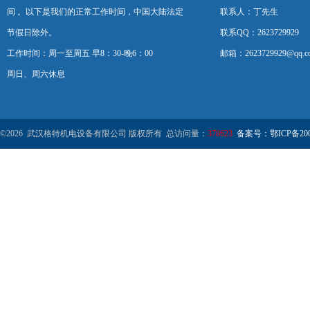
间 。以下是我们的正常工作时间，中国大陆法定
联系人：丁先生
节假日除外。
联系QQ：2623729929
工作时间：周一至周五 早8：30-晚6：00
邮箱：2623729929@qq.c
周日、周六休息
©2026 武汉格特机电设备有限公司 版权所有 总访问量：
378623
备案号：鄂ICP备2000