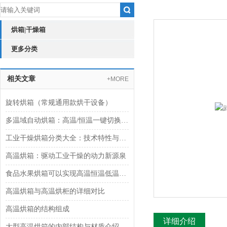
烘箱|干燥箱
更多分类
相关文章
+MORE
旋转烘箱（常规通用款烘干设备）
多温域自动烘箱：高温/恒温一键切换 适配多元场景 守护多种物料
工业干燥烘箱分类大全：技术特性与应用指南
高温烘箱：驱动工业干燥的动力新源泉
食品水果烘箱可以实现高温恒温低温多种烘烤模式自由
高温烘箱与高温烘柜的详细对比
高温烘箱的结构组成
详细介绍
大型高温烘箱的内部结构与材质介绍