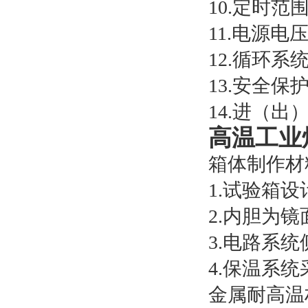
10.定时范围：
11.电源电压：
12.循环
13.安全
14.进（
高温工业
箱体制作材
1.试验箱
2.内胆为
3.电路系
4.保温系
金属耐高温