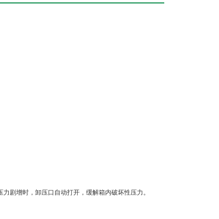
压力剧增时，卸压口自动打开，缓解箱内破坏性压力。