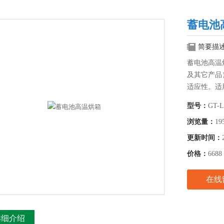
蓄电池
简要描
蓄电池高温
及其它产品
适应性。适
热处理及其
型号：
GT-L
浏览量：
19
更新时间：
价格：
6688
在线
详细介绍