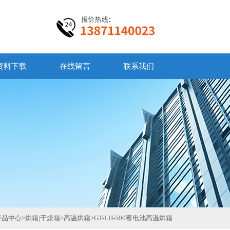
资料下载
在线留言
联系我们
产品中心
>
烘箱|干燥箱
>
高温烘箱
>
GT-LH-500蓄电池高温烘箱