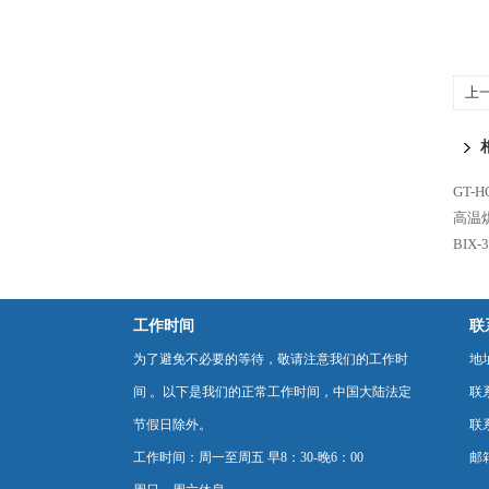
上
GT
高温
BIX
工作时间
联
为了避免不必要的等待，敬请注意我们的工作时
地
间 。以下是我们的正常工作时间，中国大陆法定
联
节假日除外。
联系
工作时间：周一至周五 早8：30-晚6：00
邮箱