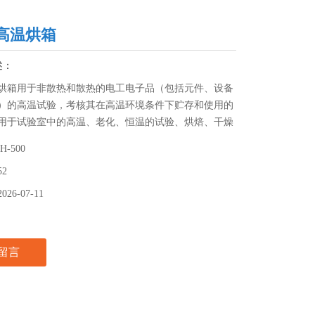
高温烘箱
述：
烘箱用于非散热和散热的电工电子品（包括元件、设备
）的高温试验，考核其在高温环境条件下贮存和使用的
用于试验室中的高温、老化、恒温的试验、烘焙、干燥
它加热之用
H-500
52
2026-07-11
留言