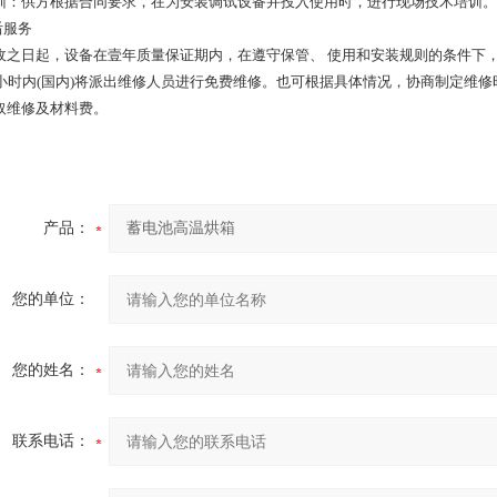
 训：供方根据合同要求，在为安装调试设备并投入使用时，进行现场技术培训。
后服务
收之日起，设备在壹年质量保证期内，在遵守保管、 使用和安装规则的条件下
2小时内(国内)将派出维修人员进行免费维修。也可根据具体情况，协商制定维
取维修及材料费。
产品：
您的单位：
您的姓名：
联系电话：