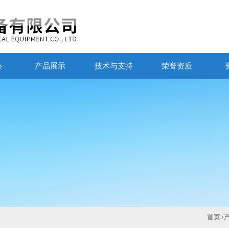
心
产品展示
技术与支持
荣誉资质
首页
>