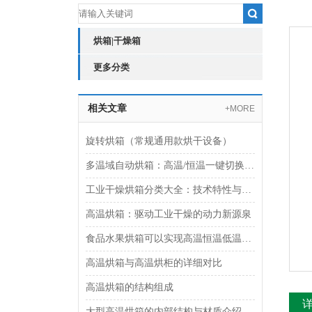
烘箱|干燥箱
更多分类
相关文章
+MORE
旋转烘箱（常规通用款烘干设备）
多温域自动烘箱：高温/恒温一键切换 适配多元场景 守护多种物料
工业干燥烘箱分类大全：技术特性与应用指南
高温烘箱：驱动工业干燥的动力新源泉
食品水果烘箱可以实现高温恒温低温多种烘烤模式自由
高温烘箱与高温烘柜的详细对比
高温烘箱的结构组成
大型高温烘箱的内部结构与材质介绍