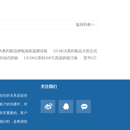
返回列表>>
HGX系列新品锂电池高温测试箱
GT-HGX系列新品大型立式
系列自动式烘箱
GT-DGG系列300℃高温烘箱订做
型号GT-
关注我们
信任的关系是提供
客户的沟通中，对
非常重要的。客户
我们时，是希望得