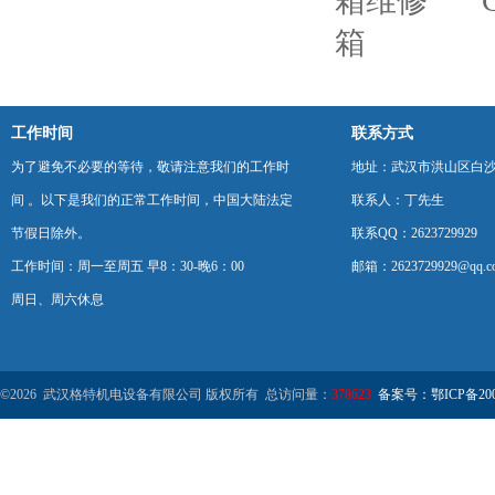
箱维修
箱
工作时间
联系方式
为了避免不必要的等待，敬请注意我们的工作时
地址：武汉市洪山区白
间 。以下是我们的正常工作时间，中国大陆法定
联系人：丁先生
节假日除外。
联系QQ：2623729929
工作时间：周一至周五 早8：30-晚6：00
邮箱：2623729929@qq.c
周日、周六休息
©2026 武汉格特机电设备有限公司 版权所有 总访问量：
378623
备案号：鄂ICP备2000