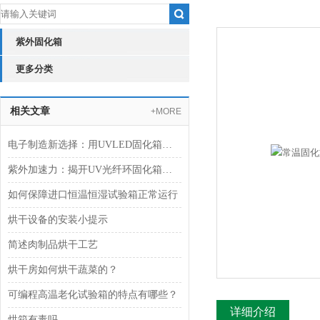
紫外固化箱
更多分类
相关文章
+MORE
电子制造新选择：用UVLED固化箱提升PCB板焊接质量
紫外加速力：揭开UV光纤环固化箱双层设计面纱
如何保障进口恒温恒湿试验箱正常运行
烘干设备的安装小提示
简述肉制品烘干工艺
烘干房如何烘干蔬菜的？
可编程高温老化试验箱的特点有哪些？
详细介绍
烘箱有毒吗