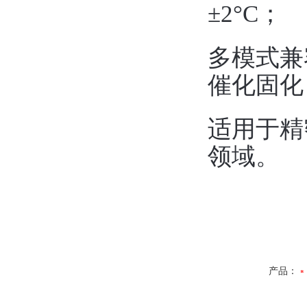
±2°C；  
多模式兼
催化固化
适用于精
领域。
产品：