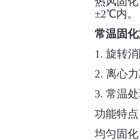
热风固化
±2℃内。
常温固化
1. 旋转
2. 离
3. 常温
功能特点：
均匀固化