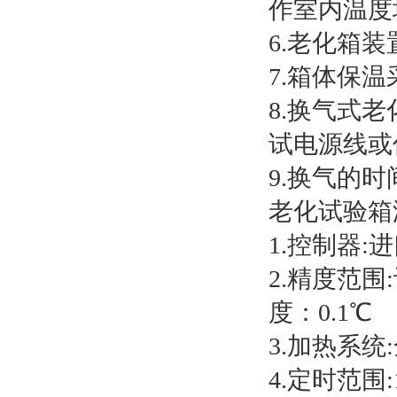
作室内温度
6.老化箱
7.箱体保
8.换气式
试电源线或
9.换气的
老化试验箱
1.控制器:
2.精度范围
度：0.1℃
3.加热系
4.定时范围:1