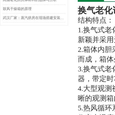
换气老化
鼓风干燥箱的原理
武汉厂家：蒸汽烘房在现场搭建安装时需要注意的事项
结构特点：
1.换气式
新颖并采用
2.箱体内胆
而成，箱体
3.换气式
器，带定时
4.大型观
晰的观测箱
5.热风循