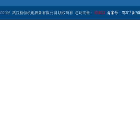
©2026 武汉格特机电设备有限公司 版权所有 总访问量：
378623
备案号：鄂ICP备2000