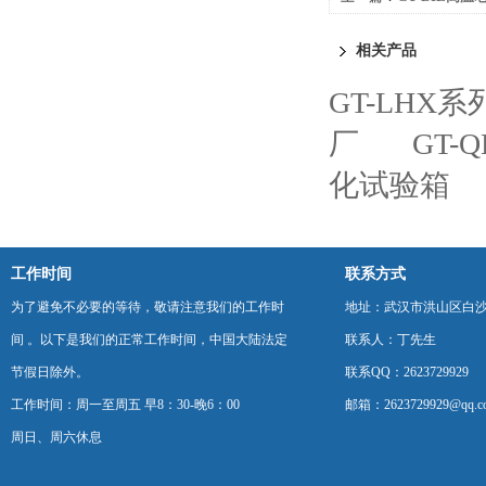
相关产品
GT-LHX
厂
GT
化试验箱
工作时间
联系方式
为了避免不必要的等待，敬请注意我们的工作时
地址：武汉市洪山区白
间 。以下是我们的正常工作时间，中国大陆法定
联系人：丁先生
节假日除外。
联系QQ：2623729929
工作时间：周一至周五 早8：30-晚6：00
邮箱：2623729929@qq.c
周日、周六休息