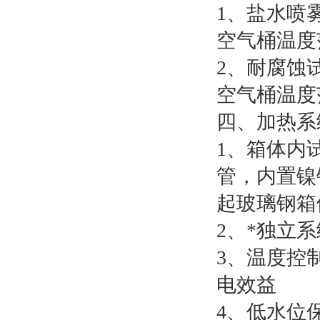
1、盐水喷雾
空气桶温度范
2、耐腐蚀试
空气桶温度范
四、加热系
1、箱体内
管，内置镍
起玻璃钢箱
2、*独立
3、温度控
电效益
4、低水位