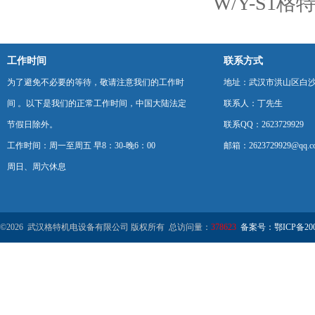
W/Y-S1
工作时间
联系方式
为了避免不必要的等待，敬请注意我们的工作时
地址：武汉市洪山区白
间 。以下是我们的正常工作时间，中国大陆法定
联系人：丁先生
节假日除外。
联系QQ：2623729929
工作时间：周一至周五 早8：30-晚6：00
邮箱：2623729929@qq.c
周日、周六休息
©2026 武汉格特机电设备有限公司 版权所有 总访问量：
378623
备案号：鄂ICP备2000