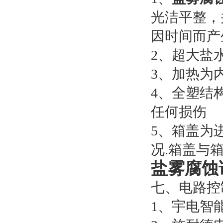
光洁平整，
因时间而产
2、超大盐
3、加热为
4、全塑结
任何损伤
5、箱盖为
况.箱盖与
盐雾腐蚀
七、电路控
1、宇电智