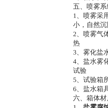
五、喷雾系
1、喷雾采
小，自然沉
2、喷雾气
热
3、雾化盐
4、盐水雾
试验
5、试验箱
6、盐水箱
六、箱体材
1、
盐雾腐