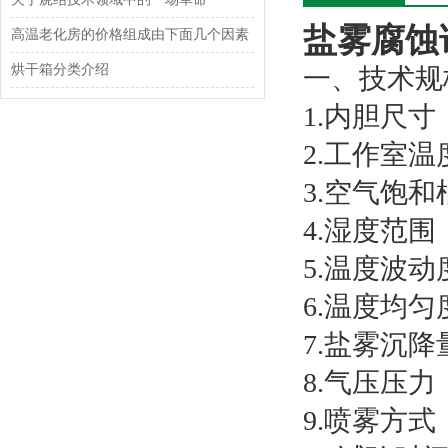
盐雾腐蚀
高温老化房的价格组成由下面几个因素
烘干箱分类介绍
一、技术规
1.内胆尺寸（
2.工作室温
3.空气饱和
4.湿度范围：
5.温度波动度
6.温度均匀
7.盐雾沉降量
8.气压压力（k
9.喷雾方式