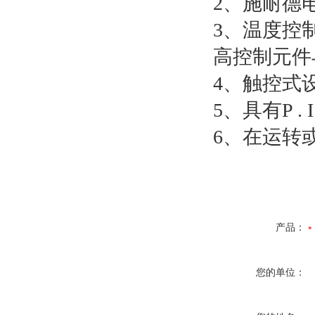
2、施耐德
3、温度控制均
高控制元件
4、触控式
5、具有P 
6、在运转
产品：
您的单位：