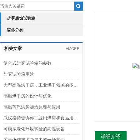
盐雾腐蚀试验箱
更多分类
相关文章
+MORE
复合式盐雾试验箱的参数
盐雾试验箱用途
大型高温烘干房，工业烘干领域的多面手
高温烘干房的设计与优化
高温蒸汽烘房加热原理与应用
武汉格特告诉你工业用烘房和食品用烘房的区别
可模拟老化环境试验的高温设备
详细介绍
关于烧结技术领域中的一场革命