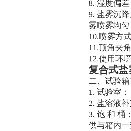
8. 湿度偏差：
9. 盐雾沉降
雾喷雾均匀，
10.喷雾
11.顶角夹角
12.使用环境
复合式盐
二、试验箱
1. 试验室
2. 盐溶
3. 饱 和
供与箱内一