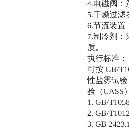
4.电磁阀
5.干燥过
6.节流装
7.制冷剂：
质。
执行标准：
可按 GB/T1
性盐雾试验
验（CASS
1. GB/T
2. GB/T
3. GB 2