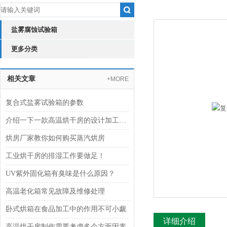
盐雾腐蚀试验箱
更多分类
相关文章
+MORE
复合式盐雾试验箱的参数
介绍一下一款高温烘干房的设计加工安装
烘房厂家教你如何购买蒸汽烘房
工业烘干房的排湿工作要做足！
UV紫外固化箱有臭味是什么原因？
高温老化箱常见故障及维修处理
卧式烘箱在食品加工中的作用不可小觑
详细介绍
高温烘干房制作需要考虑多个方面因素