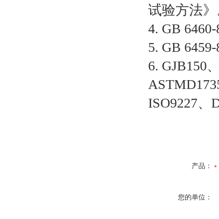
试验方法》
4. GB 6
5. GB 6
6. GJB15
ASTMD173
ISO9227、D
产品：
您的单位：