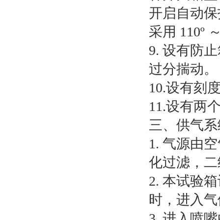
开启自动保
采用 110
9. 设有
过分揣动。
10.设有
11.设有
三、供气系
1. 气源
化过滤，二
2. 本试
时，进入气体
3. 进入