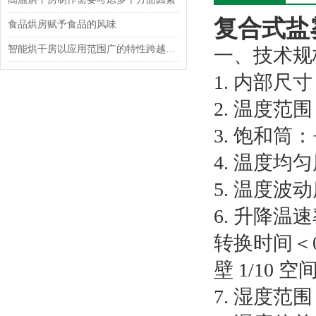
复合式盐
食品烘房赋予食品的风味
智能烘干房以应用范围广的特性跨越食品、工业制造等多个行业
一、技术规
1. 内部尺寸
2. 温度范
3. 饱和筒：
4. 温度均
5. 温度波动
6. 升降温
转换时间＜
壁 1/10 
7. 湿度范围