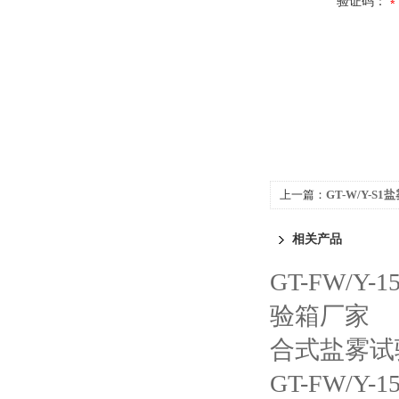
验证码：
上一篇：
GT-W/Y-S
相关产品
GT-FW/
验箱厂家
合式盐雾试
GT-FW/