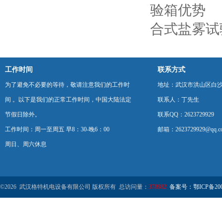
验箱优势
合式盐雾试
工作时间
联系方式
为了避免不必要的等待，敬请注意我们的工作时
地址：武汉市洪山区白
间 。以下是我们的正常工作时间，中国大陆法定
联系人：丁先生
节假日除外。
联系QQ：2623729929
工作时间：周一至周五 早8：30-晚6：00
邮箱：2623729929@qq.c
周日、周六休息
©2026 武汉格特机电设备有限公司 版权所有 总访问量：
378982
备案号：鄂ICP备2000