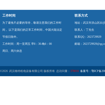
工作时间
联系方式
为了避免不必要的等待，敬请注意我们的工作时
地址：武汉市洪山区白
间 。以下是我们的正常工作时间，中国大陆法定
联系人：丁先生
节假日除外。
联系QQ：2623729929
工作时间：周一至周五 早8：30-晚6：00
邮箱：2623729929@qq.c
周日、周六休息
©2026 武汉格特机电设备有限公司 版权所有 总访问量：
378016
备案号：鄂ICP备2000