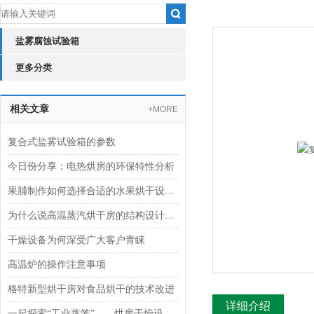
盐雾腐蚀试验箱
更多分类
相关文章
+MORE
复合式盐雾试验箱的参数
今日份分享：电热烘房的环保特性分析
果脯制作如何选择合适的水果烘干设备？
为什么说高温蒸汽烘干房的结构设计很重要
干燥设备为何深受广大客户青睐
高温炉的操作注意事项
格特新型烘干房对食品烘干的技术改进
详细介绍
一起探索“工业蒸笼”——烘房干燥设备的奥秘