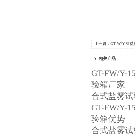
上一篇：
GT-W/Y-S
相关产品
GT-FW/
验箱厂家
合式盐雾试
GT-FW/
验箱优势
合式盐雾试