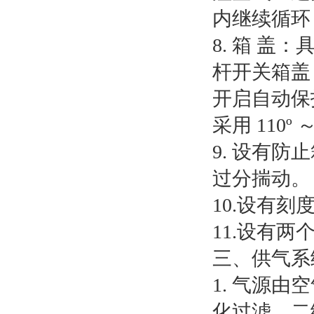
内继续循环
8. 箱 
杆开关箱盖
开启自动保
采用 110
9. 设有
过分揣动。
10.设有
11.设有
三、供气系
1. 气源
化过滤，二