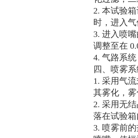
2. 本试
时，进入气体
3. 进入
调整至在 0.
4. 气路
四、喷雾系
1. 采用
其雾化，雾
2. 采用
落在试验箱
3. 喷雾