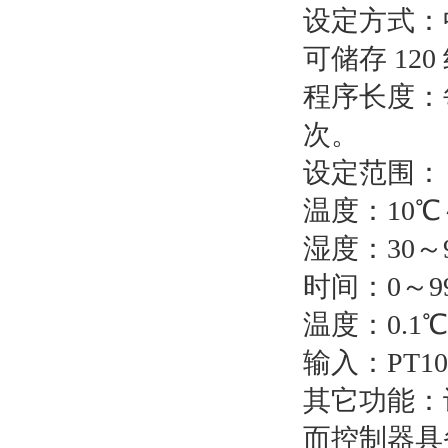
设定方式：
可储存 120
程序长度：每
次。
设定范围：
温度：10℃
湿度：30～
时间：0～99
温度：0.1℃
输入：PT1
其它功能：
而控制器具