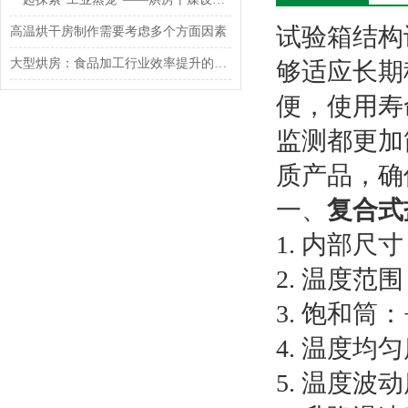
试验箱结构
高温烘干房制作需要考虑多个方面因素
大型烘房：食品加工行业效率提升的得力助手
够适应长期
便，使用寿
监测都更加
质产品，确
一、
复合式
1. 内部尺寸
2. 温度范
3. 饱和筒：
4. 温度均
5. 温度波动