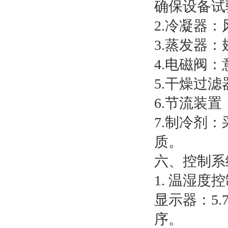
确保设备试
2.冷凝器
3.蒸发器
4.电磁阀
5.干燥过
6.节流装
7.制冷剂：
质。
六、控制系
1. 温湿度
显示器：5.
序。