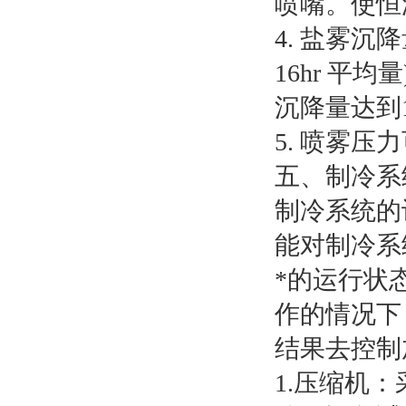
喷嘴。使恒
4. 盐雾沉降量
16hr 
沉降量达到1-
5. 喷雾压力
五、制冷系
制冷系统的
能对制冷系
*的运行状
作的情况下
结果去控制
1.压缩机