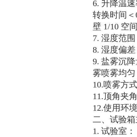
6. 升降温
转换时间＜
壁 1/10 
7. 湿度范围
8. 湿度偏差：
9. 盐雾沉降
雾喷雾均匀，
10.喷雾
11.顶角夹角
12.使用环境
二、试验箱
1. 试验室